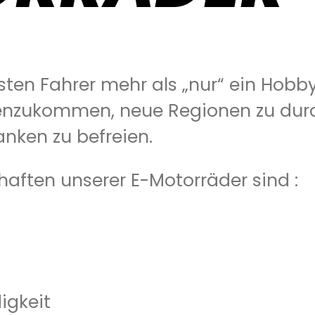
ten Fahrer mehr als „nur“ ein Hobby.
nzukommen, neue Regionen zu durc
anken zu befreien.
aften unserer E-Motorräder sind :
igkeit