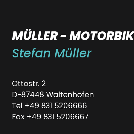
MÜLLER - MOTORBIK
Stefan Müller
Ottostr. 2
D-87448 Waltenhofen
Tel +49 831 5206666
Fax +49 831 5206667