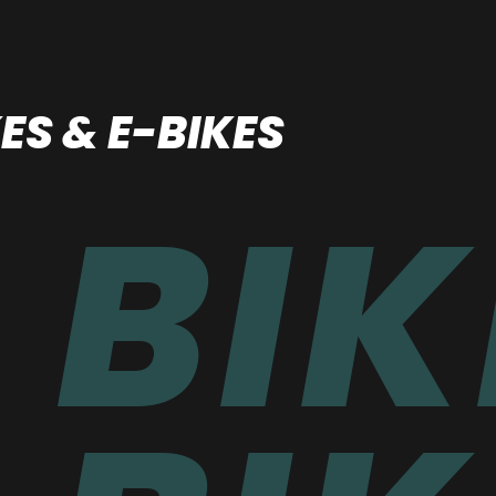
ES & E-BIKES
BIK