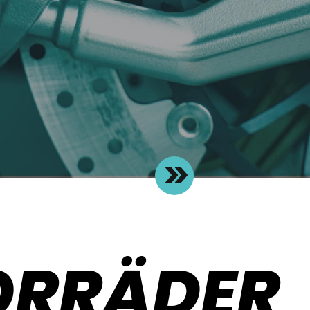
ORRÄDER