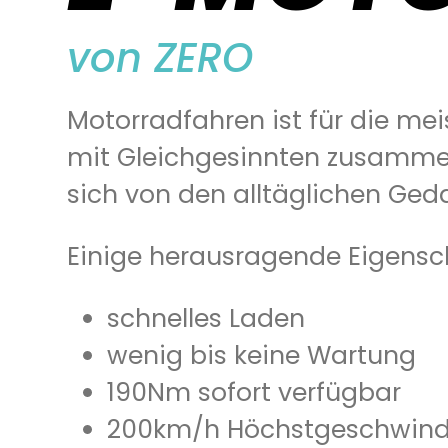
von ZERO
Motorradfahren ist für die meis
mit Gleichgesinnten zusamme
sich von den alltäglichen Ged
Einige herausragende Eigensch
schnelles Laden
wenig bis keine Wartung
190Nm sofort verfügbar
200km/h Höchstgeschwind