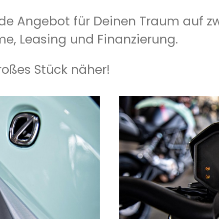
de Angebot für Deinen Traum auf zwe
e, Leasing und Finanzierung.
roßes Stück näher!