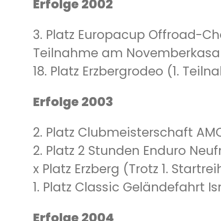
Erfolge 2002
3. Platz Europacup Offroad-Ch
Teilnahme am Novemberkasan
18. Platz Erzbergrodeo (1. Teiln
Erfolge 2003
2. Platz Clubmeisterschaft A
2. Platz 2 Stunden Enduro Neu
x Platz Erzberg (Trotz 1. Start
1. Platz Classic Geländefahrt I
Erfolge 2004