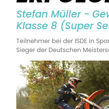
Stefan Müller - G
Klasse 8 (Super S
Teilnehmer bei der ISDE in Span
Sieger der Deutschen Meisters