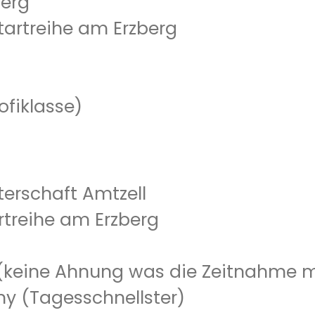
berg
 Startreihe am Erzberg
ofiklasse)
terschaft Amtzell
tartreihe am Erzberg
 (keine Ahnung was die Zeitnahme 
sny (Tagesschnellster)