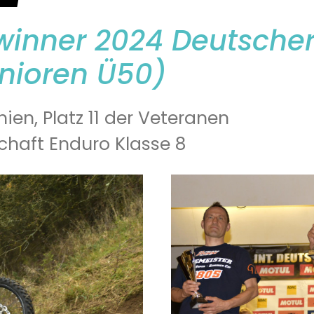
ewinner 2024 Deutsche
enioren Ü50)
ien, Platz 11 der Veteranen
chaft Enduro Klasse 8