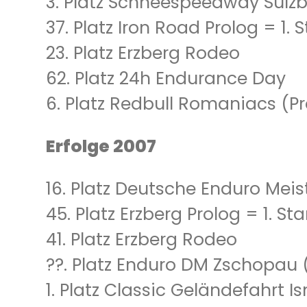
3. Platz Schneespeedway Sulz
37. Platz Iron Road Prolog = 1.
23. Platz Erzberg Rodeo
62. Platz 24h Endurance Day
6. Platz Redbull Romaniacs (Pr
Erfolge 2007
16. Platz Deutsche Enduro Meis
45. Platz Erzberg Prolog = 1. S
41. Platz Erzberg Rodeo
??. Platz Enduro DM Zschopau
1. Platz Classic Geländefahrt I