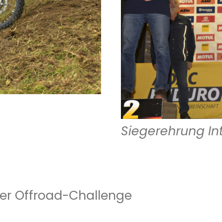
Siegerehrung In
ger Offroad-Challenge